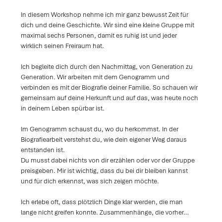
In diesem Workshop nehme ich mir ganz bewusst Zeit für 
dich und deine Geschichte. Wir sind eine kleine Gruppe mit 
maximal sechs Personen, damit es ruhig ist und jeder 
wirklich seinen Freiraum hat.
Ich begleite dich durch den Nachmittag, von Generation zu 
Generation. Wir arbeiten mit dem Genogramm und 
verbinden es mit der Biografie deiner Familie. So schauen wir 
gemeinsam auf deine Herkunft und auf das, was heute noch 
in deinem Leben spürbar ist.
Im Genogramm schaust du, wo du herkommst. In der 
Biografiearbeit verstehst du, wie dein eigener Weg daraus 
entstanden ist.
Du musst dabei nichts von dir erzählen oder vor der Gruppe 
preisgeben. Mir ist wichtig, dass du bei dir bleiben kannst 
und für dich erkennst, was sich zeigen möchte.
Ich erlebe oft, dass plötzlich Dinge klar werden, die man 
lange nicht greifen konnte. Zusammenhänge, die vorher…