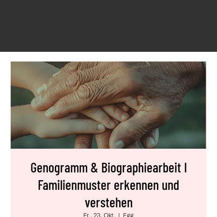
Genogramm & Biographiearbeit I
Familienmuster erkennen und
verstehen
Fr., 23. Okt.
  |  
Egg