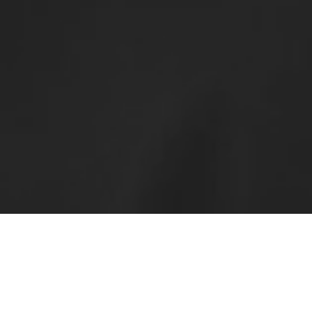
MEINE GESCHICHTE
Von der eigenen