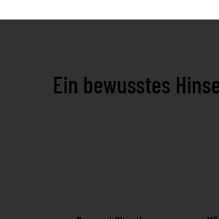
Ein bewusstes Hinse