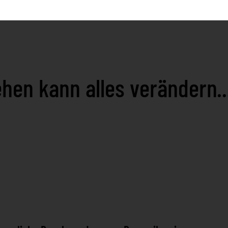
hen kann alles verändern..