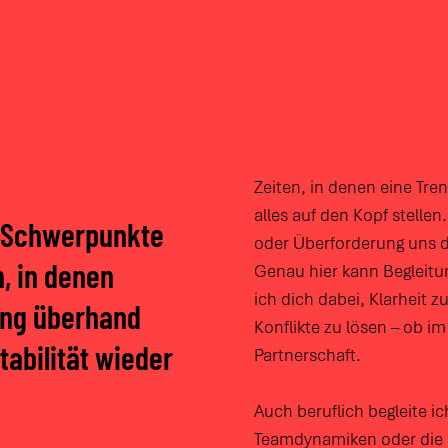
Zeiten, in denen eine Tre
alles auf den Kopf stellen.
e Schwerpunkte
oder Überforderung uns di
n, in denen
Genau hier kann Begleitun
ich dich dabei, Klarheit 
ung überhand
Konflikte zu lösen – ob i
tabilität wieder
Partnerschaft.
Auch beruflich begleite i
Teamdynamiken oder die 