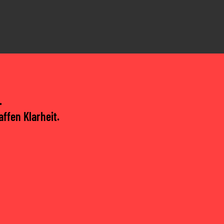
.
ffen Klarheit.