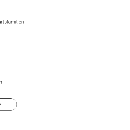
rtsfamilien
en