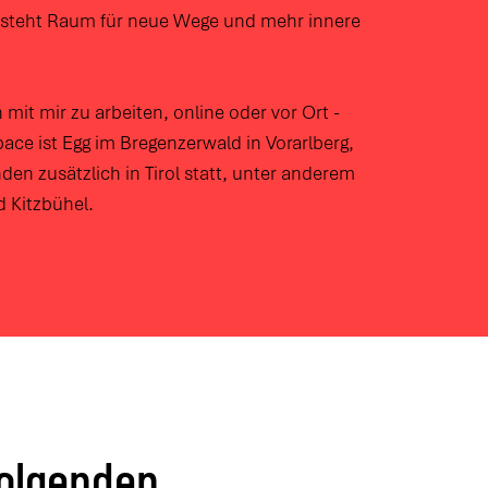
tsteht Raum für neue Wege und mehr innere
n mit mir zu arbeiten, online oder vor Ort -
ace ist Egg im Bregenzerwald
in Vorarlberg,
nden zusätzlich in Tirol statt, unter anderem
d Kitzbühel.
folgenden