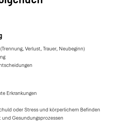
g
Trennung, Verlust, Trauer, Neubeginn)
ung
Entscheidungen
ute Erkrankungen
chuld oder Stress und körperlichem Befinden
it und Gesundungsprozessen