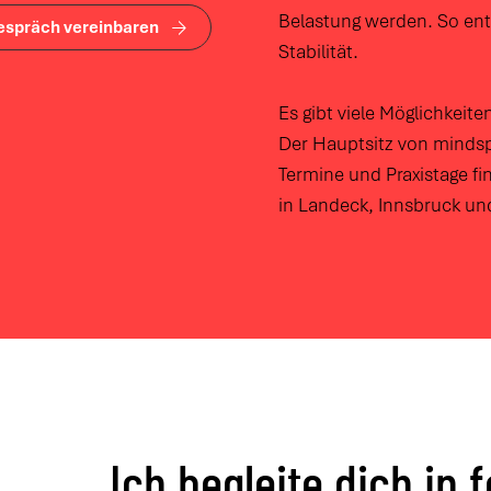
Belastung werden. So en
gespräch vereinbaren
Stabilität.
Es gibt viele Möglichkeite
Der
Hauptsitz von mindsp
Termine und
Praxistage fi
in Landeck, Innsbruck un
Ich begleite dich in 