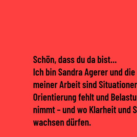
Schön, dass du da bist...
Ich bin Sandra Agerer und di
meiner Arbeit sind Situatione
Orientierung fehlt und Belast
nimmt – und wo Klarheit und S
wachsen dürfen.