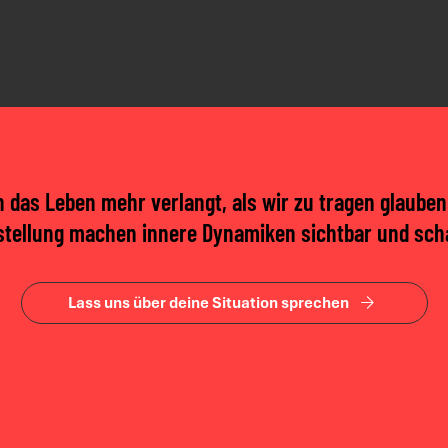
 das Leben mehr verlangt, als wir zu tragen glauben
stellung machen innere Dynamiken sichtbar und scha
Lass uns über deine Situation sprechen