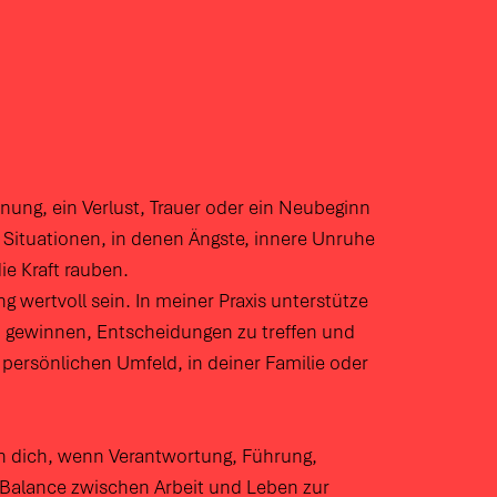
nnung, ein Verlust, Trauer oder ein Neubeginn
Situationen, in denen Ängste, innere Unruhe
e Kraft rauben.
g wertvoll sein. In meiner Praxis unterstütze
zu gewinnen, Entscheidungen zu treffen und
m persönlichen Umfeld, in deiner Familie oder
ch dich, wenn Verantwortung, Führung,
Balance zwischen Arbeit und Leben zur