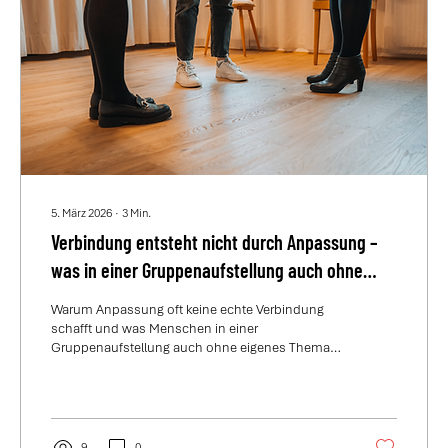
5. März 2026
∙
3
Min.
Verbindung entsteht nicht durch Anpassung –
was in einer Gruppenaufstellung auch ohne
eigenes Thema wirkt
Warum Anpassung oft keine echte Verbindung
schafft und was Menschen in einer
Gruppenaufstellung auch ohne eigenes Thema
erleben können. Einblick in systemische
Aufstellungsarbeit in Vorarlberg & Tirol.
9
0