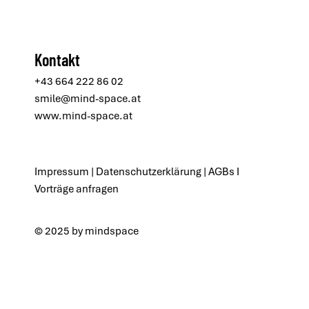
Kontakt
+43 664 222 86 02
smile@mind-space.at
www.mind-space.at
Impressum
|
Datenschutzerklärung
|
AGBs
I
Vorträge anfragen
© 2025 by mindspace